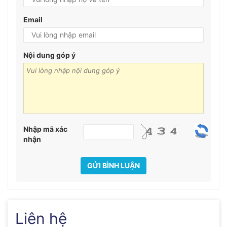
Email
Nội dung góp ý
Nhập mã xác
nhận
GỬI BÌNH LUẬN
Liên hệ