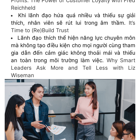
Profits: The Power of Customer Loyalty with Fred
Reichheld
Khi lãnh đạo hứa quá nhiều và thiếu sự giải
thích, nhân viên sẽ rút lui trong âm thầm.
It’s
Time to (Re)Build Trust
Lãnh đạo thích thể hiện năng lực chuyên môn
mà không tạo điều kiện cho mọi người cùng tham
gia dẫn đến cảm giác không thoải mái và thiếu
an toàn trong môi trường làm việc.
Why Smart
Leaders Ask More and Tell Less with Liz
Wiseman