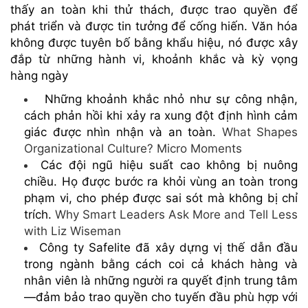
thấy an toàn khi thử thách, được trao quyền để
phát triển và được tin tưởng để cống hiến. Văn hóa
không được tuyên bố bằng khẩu hiệu, nó được xây
đắp từ những hành vi, khoảnh khắc và kỳ vọng
hàng ngày
Những khoảnh khắc nhỏ như sự công nhận,
cách phản hồi khi xảy ra xung đột định hình cảm
giác được nhìn nhận và an toàn.
What Shapes
Organizational Culture? Micro Moments
Các đội ngũ hiệu suất cao không bị nuông
chiều. Họ được bước ra khỏi vùng an toàn trong
phạm vi, cho phép được sai sót mà không bị chỉ
trích.
Why Smart Leaders Ask More and Tell Less
with Liz Wiseman
Công ty Safelite đã xây dựng vị thế dẫn đầu
trong ngành bằng cách coi cả khách hàng và
nhân viên là những người ra quyết định trung tâm
—đảm bảo trao quyền cho tuyến đầu phù hợp với