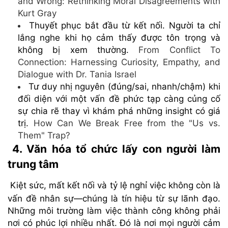
and Wrong: Rethinking Moral Disagreements with
Kurt Gray
Thuyết phục bắt đầu từ kết nối. Người ta chỉ
lắng nghe khi họ cảm thấy được tôn trọng và
không bị xem thường.
From Conflict To
Connection: Harnessing Curiosity, Empathy, and
Dialogue with Dr. Tania Israel
Tư duy nhị nguyên (đúng/sai, nhanh/chậm) khi
đối diện với một vấn đề phức tạp càng củng cố
sự chia rẽ thay vì khám phá những insight có giá
trị.
How Can We Break Free from the "Us vs.
Them" Trap?
4. Văn hóa tổ chức lấy con người làm
trung tâm
Kiệt sức, mất kết nối và tỷ lệ nghỉ việc không còn là
vấn đề nhân sự—chúng là tín hiệu từ sự lãnh đạo.
Những môi trường làm việc thành công không phải
nơi có phúc lợi nhiều nhất. Đó là nơi mọi người cảm