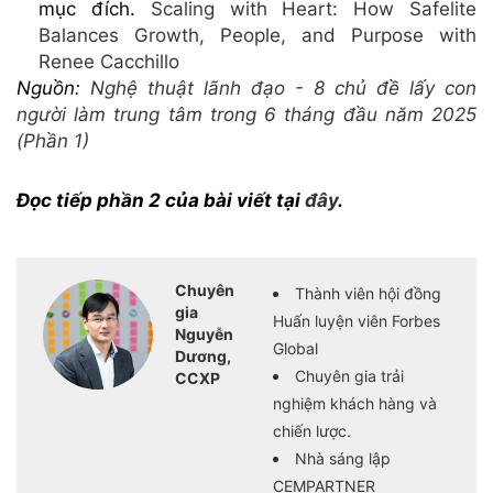
mục đích.
Scaling with Heart: How Safelite
Balances Growth, People, and Purpose with
Renee Cacchillo
Nguồn:
Nghệ thuật lãnh đạo - 8 chủ đề lấy con
người làm trung tâm trong 6 tháng đầu năm 2025
(Phần 1)
Đọc tiếp phần 2 của bài viết tại
đây
.
Chuyên
Thành viên hội đồng
gia
Huấn luyện viên Forbes
Nguyễn
Global
Dương,
Chuyên gia trải
CCXP
nghiệm khách hàng và
chiến lược.
Nhà sáng lập
CEMPARTNER