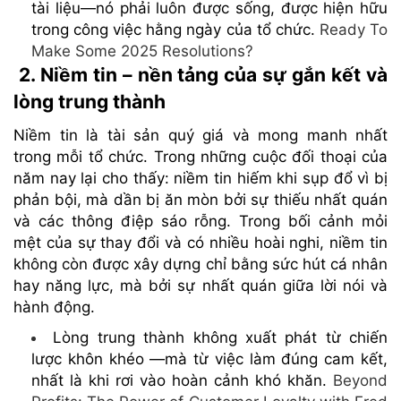
tài liệu—nó phải luôn được sống, được hiện hữu
trong công việc hằng ngày của tổ chức.
Ready To
Make Some 2025 Resolutions?
2. Niềm tin – nền tảng của sự gắn kết và
lòng trung thành
Niềm tin là tài sản quý giá và mong manh nhất
trong mỗi tổ chức. Trong những cuộc đối thoại của
năm nay lại cho thấy: niềm tin hiếm khi sụp đổ vì bị
phản bội, mà dần bị ăn mòn bởi sự thiếu nhất quán
và các thông điệp sáo rỗng. Trong bối cảnh mỏi
mệt của sự thay đổi và có nhiều hoài nghi, niềm tin
không còn được xây dựng chỉ bằng sức hút cá nhân
hay năng lực, mà bởi sự nhất quán giữa lời nói và
hành động.
Lòng trung thành không xuất phát từ chiến
lược khôn khéo —mà từ việc làm đúng cam kết,
nhất là khi rơi vào hoàn cảnh khó khăn.
Beyond