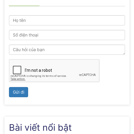
Gửi đi
Bài viết nổi bật