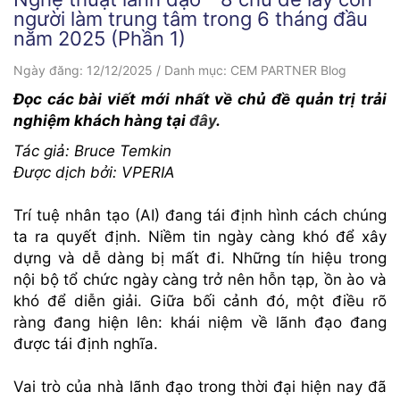
người làm trung tâm trong 6 tháng đầu
năm 2025 (Phần 1)
Ngày đăng:
12/12/2025
/
Danh mục:
CEM PARTNER Blog
Đọc các bài viết mới nhất về chủ đề quản trị trải
nghiệm khách hàng tại
đây
.
Tác giả: Bruce Temkin
Được dịch bởi: VPERIA
Trí tuệ nhân tạo (AI) đang tái định hình cách chúng
ta ra quyết định. Niềm tin ngày càng khó để xây
dựng và dễ dàng bị mất đi. Những tín hiệu trong
nội bộ tổ chức ngày càng trở nên hỗn tạp, ồn ào và
khó để diễn giải. Giữa bối cảnh đó, một điều rõ
ràng đang hiện lên: khái niệm về lãnh đạo đang
được tái định nghĩa.
Vai trò của nhà lãnh đạo trong thời đại hiện nay đã