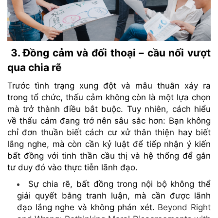
3. Đồng cảm và đối thoại – cầu nối vượt
qua chia rẽ
Trước tình trạng xung đột và mâu thuẫn xảy ra
trong tổ chức, thấu cảm không còn là một lựa chọn
mà trở thành điều bắt buộc. Tuy nhiên, cách hiểu
về thấu cảm đang trở nên sâu sắc hơn: Bạn không
chỉ đơn thuần biết cách cư xử thân thiện hay biết
lắng nghe, mà còn cần kỷ luật để tiếp nhận ý kiến
bất đồng với tinh thần cầu thị và hệ thống để gắn
tư duy đó vào thực tiễn lãnh đạo.
Sự chia rẽ, bất đồng trong nội bộ không thể
giải quyết bằng tranh luận, mà cần được lãnh
đạo lắng nghe và không phán xét.
Beyond Right