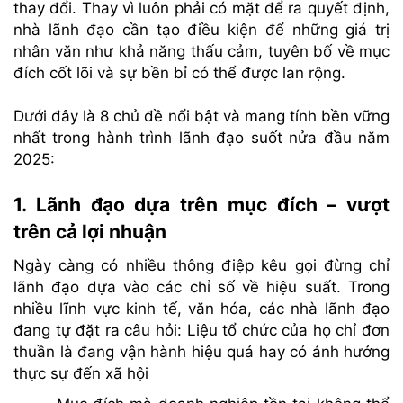
thay đổi. Thay vì luôn phải có mặt để ra quyết định,
nhà lãnh đạo cần tạo điều kiện để những giá trị
nhân văn như khả năng thấu cảm, tuyên bố về mục
đích cốt lõi và sự bền bỉ có thể được lan rộng.
Dưới đây là 8 chủ đề nổi bật và mang tính bền vững
nhất trong hành trình lãnh đạo suốt nửa đầu năm
2025:
1. Lãnh đạo dựa trên mục đích – vượt
trên cả lợi nhuận
Ngày càng có nhiều thông điệp kêu gọi đừng chỉ
lãnh đạo dựa vào các chỉ số về hiệu suất. Trong
nhiều lĩnh vực kinh tế, văn hóa, các nhà lãnh đạo
đang tự đặt ra câu hỏi: Liệu tổ chức của họ chỉ đơn
thuần là đang vận hành hiệu quả hay có ảnh hưởng
thực sự đến xã hội