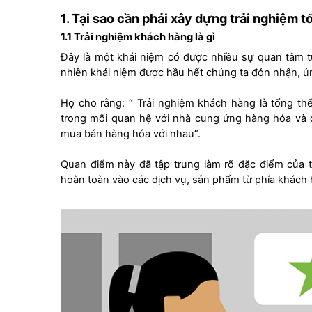
1.
Tại sao cần phải xây dựng trải nghiệm t
1.1 Trải nghiệm khách hàng là gì
Đây là một khái niệm có được nhiều sự quan tâm t
nhiên khái niệm được hầu hết chúng ta đón nhận, ủn
Họ cho rằng: “ Trải nghiệm khách hàng là tổng t
trong mối quan hệ với nhà cung ứng hàng hóa và d
mua bán hàng hóa với nhau”.
Quan điểm này đã tập trung làm rõ đặc điểm của t
hoàn toàn vào các dịch vụ, sản phẩm từ phía khách 