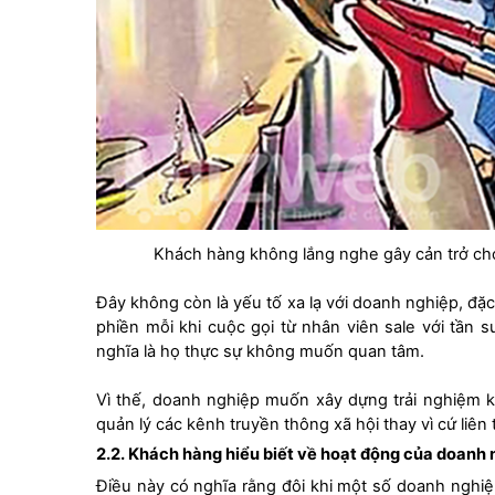
Khách hàng không lắng nghe gây cản trở cho
Đây không còn là yếu tố xa lạ với doanh nghiệp, đặc 
phiền mỗi khi cuộc gọi từ nhân viên sale với tần
nghĩa là họ thực sự không muốn quan tâm.
Vì thế, doanh nghiệp muốn xây dựng trải nghiệm ka
quản lý các kênh truyền thông xã hội thay vì cứ liên
2.2.
Khách hàng hiểu biết về hoạt động của doanh 
Điều này có nghĩa rằng đôi khi một số doanh nghi