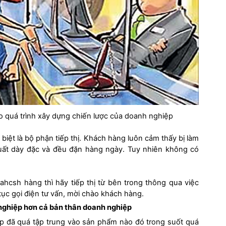
 quá trình xây dựng chiến lược của doanh nghiệp
biệt là bộ phận tiếp thị. Khách hàng luôn cảm thấy bị làm
 suất dày đặc và đều đặn hàng ngày. Tuy nhiên không có
hcsh hàng thì hãy tiếp thị từ bên trong thông qua việc
 tục gọi điện tư vấn, mời chào khách hàng.
nghiệp hơn cả bản thân doanh nghiệp
ệp đã quá tập trung vào sản phẩm nào đó trong suốt quá