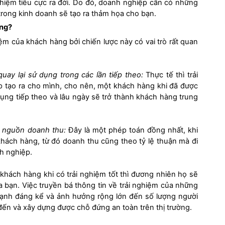
ghiệm tiêu cực ra đời. Do đó, doanh nghiệp cần có những
trong kinh doanh sẽ tạo ra thảm họa cho bạn.
àng?
ệm của khách hàng bởi chiến lược này có vai trò rất quan
uay lại sử dụng trong các lần tiếp theo:
Thực tế thì trải
p tạo ra cho mình, cho nên, một khách hàng khi đã được
ụng tiếp theo và lâu ngày sẽ trở thành khách hàng trung
g nguồn doanh thu:
Đây là một phép toán đồng nhất, khi
 khách hàng, từ đó doanh thu cũng theo tỷ lệ thuận mà đi
nh nghiệp.
hách hàng khi có trải nghiệm tốt thì đương nhiên họ sẽ
bạn. Việc truyền bá thông tin về trải nghiệm của những
ạnh đáng kể và ảnh hưởng rộng lớn đến số lượng người
ến và xây dựng được chỗ đứng an toàn trên thị trường.