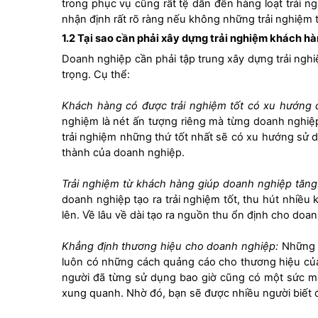
trong phục vụ cũng rất tệ dẫn đến hàng loạt trải n
nhận định rất rõ ràng nếu không những trải nghiệm 
1.2
Tại sao cần phải xây dựng trải nghiệm khách h
Doanh nghiệp cần phải tập trung xây dựng trải nghi
trọng. Cụ thể:
Khách hàng có được trải nghiệm tốt có xu hướng q
nghiệm là nét ấn tượng riêng mà từng doanh nghiệ
trải nghiệm những thứ tốt nhất sẽ có xu hướng sử d
thành của doanh nghiệp.
Trải nghiệm từ khách hàng giúp doanh nghiệp tăn
doanh nghiệp tạo ra trải nghiệm tốt, thu hút nhiều
lên. Về lâu về dài tạo ra nguồn thu ổn định cho doa
Khẳng định thương hiệu cho doanh nghiệp:
Những k
luôn có những cách quảng cáo cho thương hiệu của 
người đã từng sử dụng bao giờ cũng có một sức m
xung quanh. Nhờ đó, bạn sẽ được nhiều người biết đ