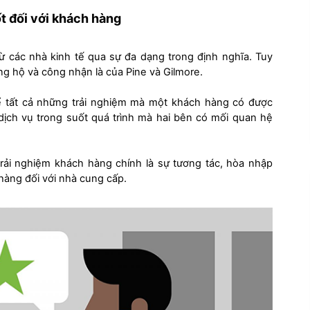
ốt đối với khách hàng
ừ các nhà kinh tế qua sự đa dạng trong định nghĩa. Tuy
g hộ và công nhận là của Pine và Gilmore.
hể tất cả những trải nghiệm mà một khách hàng có được
ịch vụ trong suốt quá trình mà hai bên có mối quan hệ
rải nghiệm khách hàng chính là sự tương tác, hòa nhập
hàng đối với nhà cung cấp.