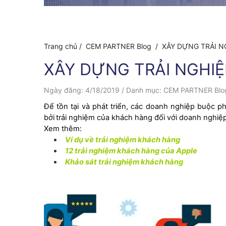
Trang chủ /
CEM PARTNER Blog
/ XÂY DỰNG TRẢI 
XÂY DỰNG TRẢI NGHI
Ngày đăng:
4/18/2019
/
Danh mục:
CEM PARTNER Blo
Để tồn tại và phát triển, các doanh nghiệp buộc p
bởi
t
rải nghiệm của khách hàng đối với doanh nghiệ
Xem thêm:
Ví dụ về trải nghiệm khách hàng
12 trải nghiệm khách hàng của Apple
Khảo sát trải nghiệm khách hàng