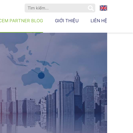
EN
CEM PARTNER BLOG
GIỚI THIỆU
LIÊN HỆ